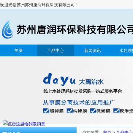
欢迎光临苏州苏州唐润环保科技有限公司！
主页
产品中心
新闻资讯
水处理
当前位置：
主页
>
产品中心