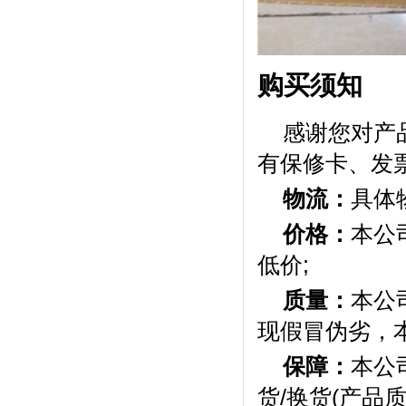
购买须知
感谢您对产
有保修卡、发
物流：
具体
价格：
本公
低价;
质量：
本公
现假冒伪劣，
保障：
本公
货/换货(产品