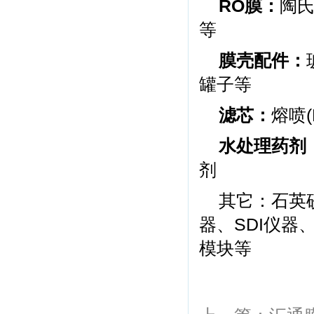
RO膜：
陶
等
膜壳配件：
罐子等
滤芯：
熔喷
水处理药剂
剂
其它：石英
器、SDI仪器
模块等