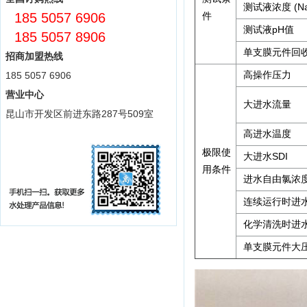
测试液浓度 (Na
185 5057 6906
件
测试液pH值
185 5057 8906
单支膜元件回
招商加盟热线
高操作压力
185 5057 6906
营业中心
大进水流量
昆山市开发区前进东路287号509室
高进水温度
极限使
大进水SDI
用条件
进水自由氯浓
连续运行时进水
化学清洗时进水
单支膜元件大