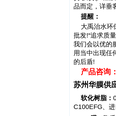
品而定，详垂客
提醒：
大禹治水环
批发!“追求质
我们会以优的
用当中出现任
的后盾!
产品咨询：1
苏州华膜供
软化树脂：
C100EFG、