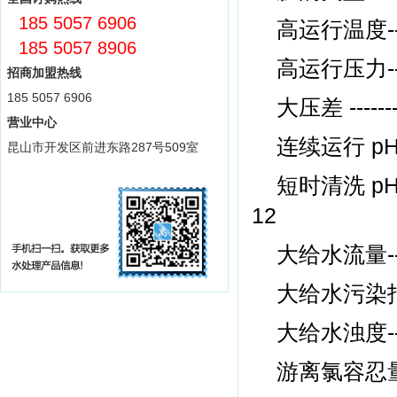
185 5057 6906
高运行温度--------
185 5057 8906
高运行压力--------
招商加盟热线
185 5057 6906
大压差 ---------
营业中心
连续运行 pH 范围 a 
昆山市开发区前进东路287号509室
短时清洗 pH 范围 (
12
大给水流量-------
大给水污染指数-----
大给水浊度-------
游离氯容忍量------