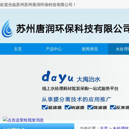
欢迎光临苏州苏州唐润环保科技有限公司！
主页
产品中心
新闻资讯
水处理
当前位置：
主页
>
水处理技