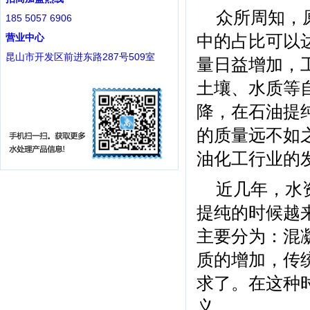
众所周知，
185 5057 6906
中的占比可以
营业中心
昆山市开发区前进东路287号509室
量日益增加，
土壤、水质等
降，在石油提
的质量远不如
油化工行业的
近几年，水
提纯的时候越
主要分为：混
质的增加，传
求了。在这种
义。