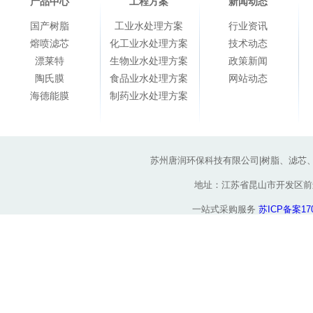
产品中心
工程方案
新闻动态
国产树脂
工业水处理方案
行业资讯
熔喷滤芯
化工业水处理方案
技术动态
漂莱特
生物业水处理方案
政策新闻
陶氏膜
食品业水处理方案
网站动态
海德能膜
制药业水处理方案
苏州唐润环保科技有限公司|树脂、滤芯
地址：江苏省昆山市开发区前进东路
一站式采购服务
苏ICP备案170