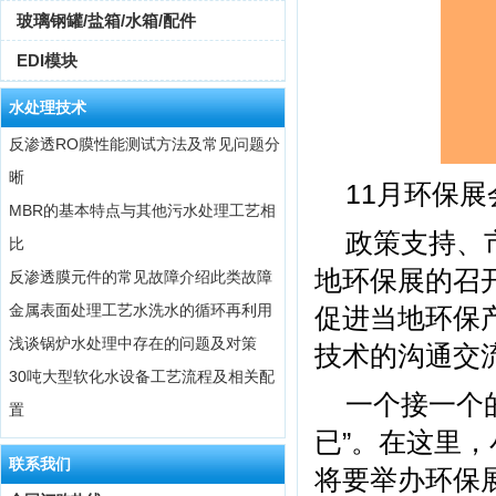
玻璃钢罐/盐箱/水箱/配件
EDI模块
水处理技术
反渗透RO膜性能测试方法及常见问题分
晰
11月环保
MBR的基本特点与其他污水处理工艺相
政策支持、
比
地环保展的召
反渗透膜元件的常见故障介绍此类故障
金属表面处理工艺水洗水的循环再利用
促进当地环保
浅谈锅炉水处理中存在的问题及对策
技术的沟通交
30吨大型软化水设备工艺流程及相关配
一个接一个
置
已”。在这里
联系我们
将要举办环保