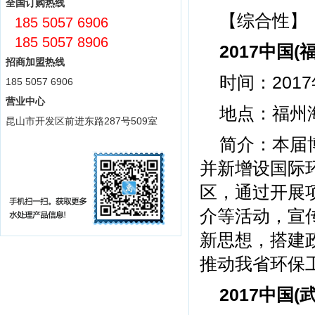
全国订购热线
【综合性】
185 5057 6906
185 5057 8906
2017中国
招商加盟热线
时间：2017
185 5057 6906
营业中心
地点：福州
昆山市开发区前进东路287号509室
简介：本届
并新增设国际环
区，通过开展
介等活动，宣
新思想，搭建
推动我省环保
2017中国