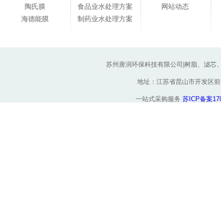
陶氏膜
食品业水处理方案
网站动态
海德能膜
制药业水处理方案
苏州唐润环保科技有限公司|树脂、滤芯
地址：江苏省昆山市开发区前进东路
一站式采购服务
苏ICP备案170