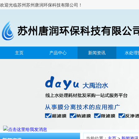
欢迎光临苏州苏州唐润环保科技有限公司！
主页
产品中心
新闻资讯
水处理
当前位置：
主页
>
新闻资讯