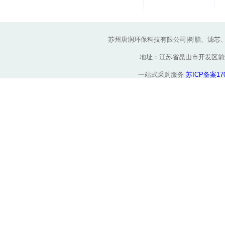
苏州唐润环保科技有限公司|树脂、滤芯
地址：江苏省昆山市开发区前进东路
一站式采购服务
苏ICP备案170