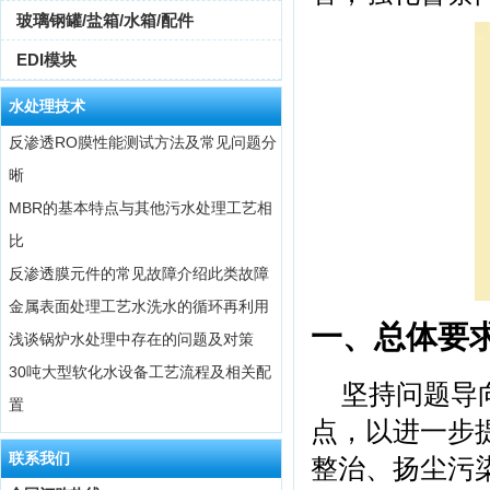
玻璃钢罐/盐箱/水箱/配件
EDI模块
水处理技术
反渗透RO膜性能测试方法及常见问题分
晰
MBR的基本特点与其他污水处理工艺相
比
反渗透膜元件的常见故障介绍此类故障
金属表面处理工艺水洗水的循环再利用
一、总体要
浅谈锅炉水处理中存在的问题及对策
30吨大型软化水设备工艺流程及相关配
坚持问题导
置
点，以进一步
联系我们
整治、扬尘污