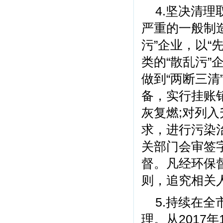
4.坚决清
严重的一般制
污”企业，以“
类的“散乱污”
做到“两断三
备，实行挂账
灰复燃;对列
求，进行污染
关部门会审签
督。凡经环保
则，追究相关
5.持续在
理。从2017