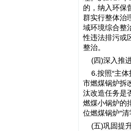
的，纳入环保
群实行整体治
域环境综合整
性违法排污或
整治。
(四)深入
6.按照“主
市燃煤锅炉拆
汰改造任务是
燃煤小锅炉的
位燃煤锅炉“清
(五)巩固