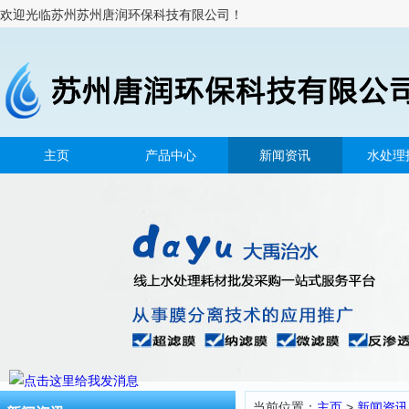
欢迎光临苏州苏州唐润环保科技有限公司！
主页
产品中心
新闻资讯
水处理
当前位置：
主页
>
新闻资讯